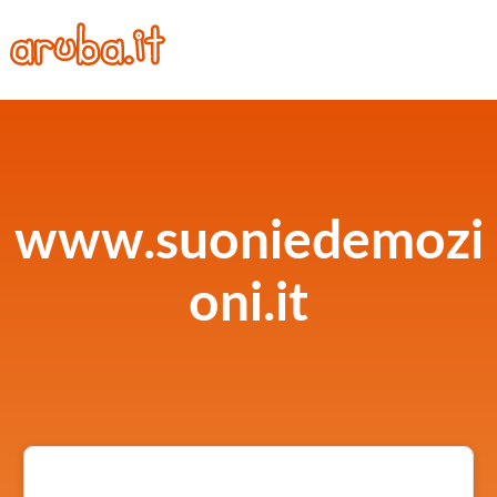
www.suoniedemozi
oni.it