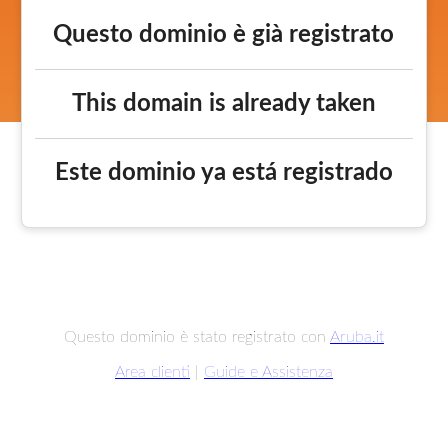
Questo dominio è già registrato
This domain is already taken
Este dominio ya está registrado
Questo dominio è stato registrato con
Aruba.it
Area clienti
|
Guide e Assistenza